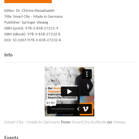
Editor: Dr. Chirine Etezadzadeh
Title: Smart City – Made in Germany
Publisher: Springer Vieweg
ISBN (print): 978-3-658-27231-9
ISBN (eBook): 978-3-658-27232-6
DOI: 10.1007/978-3-658-27232-6
Info
Smart City - Made in Germany
from
SmartCity.institute
on
Vimeo
.
Events