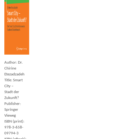
Author: Dr.
Chirine
Etezadzadeh
Title: Smart
City –
Stadt der
Zukunft?
Publisher:
Springer
Vieweg
ISBN (print):
978-3-658-
09794-3