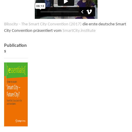
Blisscity - The Smart City Convention (2017)
die erste deutsche Smart
City Convention präsentiert vom
SmartCity.institute
Publication
s