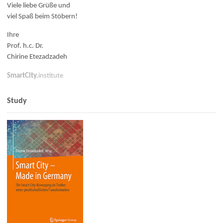
Viele liebe Grüße und
viel Spaß beim Stöbern!
Ihre
Prof. h.c. Dr.
Chirine Etezadzadeh
SmartCity.
institute
Study