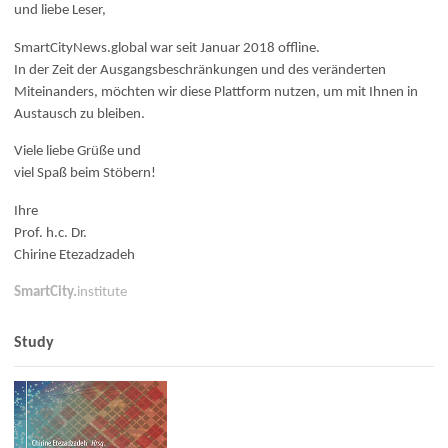
und liebe Leser,
SmartCityNews.global war seit Januar 2018 offline.
In der Zeit der Ausgangsbeschränkungen und des veränderten
Miteinanders, möchten wir diese Plattform nutzen, um mit Ihnen in
Austausch zu bleiben.
Viele liebe Grüße und
viel Spaß beim Stöbern!
Ihre
Prof. h.c. Dr.
Chirine Etezadzadeh
SmartCity.
institute
Study