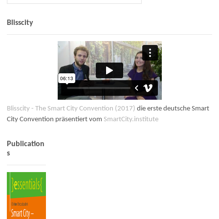
Blisscity
Blisscity - The Smart City Convention (2017)
die erste deutsche Smart
City Convention präsentiert vom
SmartCity.institute
Publication
s