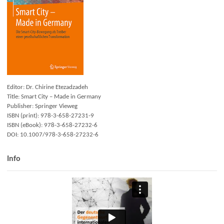
Editor: Dr. Chirine Etezadzadeh
Title: Smart City – Made in Germany
Publisher: Springer Vieweg
ISBN (print): 978-3-658-27231-9
ISBN (eBook): 978-3-658-27232-6
DOI: 10.1007/978-3-658-27232-6
Info