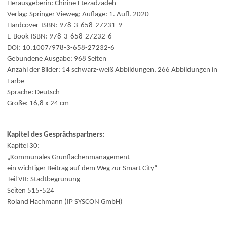
Herausgeberin: Chirine Etezadzadeh
Verlag: Springer Vieweg; Auflage: 1. Aufl. 2020
Hardcover-ISBN: 978-3-658-27231-9
E-Book-ISBN: 978-3-658-27232-6
DOI: 10.1007/978-3-658-27232-6
Gebundene Ausgabe: 968 Seiten
Anzahl der Bilder: 14 schwarz-weiß Abbildungen, 266 Abbildungen in
Farbe
Sprache: Deutsch
Größe: 16,8 x 24 cm
Kapitel des Gesprächspartners:
Kapitel 30:
„Kommunales Grünflächenmanagement –
ein wichtiger Beitrag auf dem Weg zur Smart City“
Teil VII: Stadtbegrünung
Seiten 515-524
Roland Hachmann (IP SYSCON GmbH)