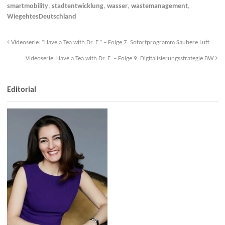
k
smartmobility
,
stadtentwicklung
,
wasser
,
wastemanagement
,
WiegehtesDeutschland
Videoserie: “Have a Tea with Dr. E.” – Folge 7: Sofortprogramm Saubere Luft
Videoserie: Have a Tea with Dr. E. – Folge 9: Digitalisierungsstrategie BW
Editorial