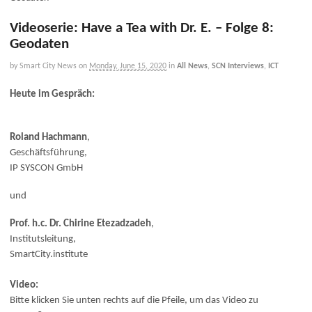
Videoserie: Have a Tea with Dr. E. – Folge 8:
Geodaten
by Smart City News
on
Monday, June 15, 2020
in
All News
,
SCN Interviews
,
ICT
Heute im Gespräch:
Roland Hachmann
,
Geschäftsführung,
IP SYSCON GmbH
und
Prof. h.c. Dr. Chirine Etezadzadeh
,
Institutsleitung,
SmartCity.institute
Video:
Bitte klicken Sie unten rechts auf die Pfeile, um das Video zu