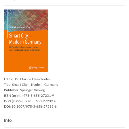
Editor: Dr. Chirine Etezadzadeh
Title: Smart City – Made in Germany
Publisher: Springer Vieweg
ISBN (print): 978-3-658-27231-9
ISBN (eBook): 978-3-658-27232-6
DOI: 10.1007/978-3-658-27232-6
Info