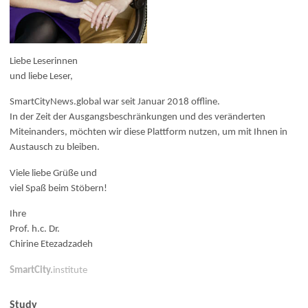
Liebe Leserinnen
und liebe Leser,
SmartCityNews.global war seit Januar 2018 offline.
In der Zeit der Ausgangsbeschränkungen und des veränderten
Miteinanders, möchten wir diese Plattform nutzen, um mit Ihnen in
Austausch zu bleiben.
Viele liebe Grüße und
viel Spaß beim Stöbern!
Ihre
Prof. h.c. Dr.
Chirine Etezadzadeh
SmartCity.
institute
Study