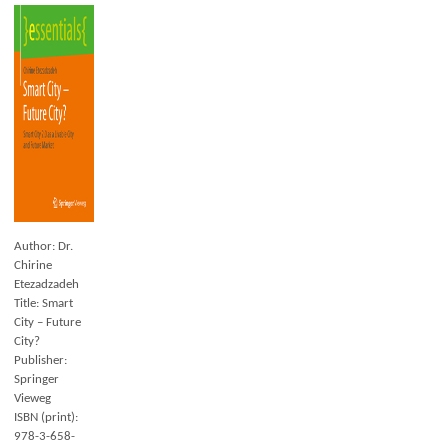
Author: Dr.
Chirine
Etezadzadeh
Title: Smart
City – Future
City?
Publisher:
Springer
Vieweg
ISBN (print):
978-3-658-