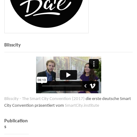
Blisscity
Blisscity - The Smart City Convention (2017)
die erste deutsche Smart
City Convention präsentiert vom
SmartCity.institute
Publication
s