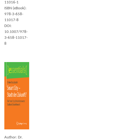
11016-1
ISBN (eBook):
978-3-658-
11017-8
DOI:
10.1007/978-
3-658-11017-
8
Author: Dr.